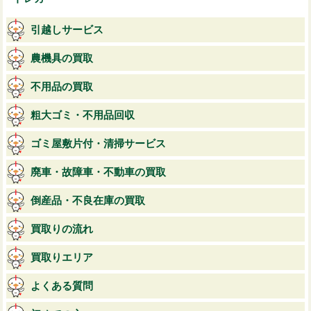
引越しサービス
農機具の買取
不用品の買取
粗大ゴミ・不用品回収
ゴミ屋敷片付・清掃サービス
廃車・故障車・不動車の買取
倒産品・不良在庫の買取
買取りの流れ
買取りエリア
よくある質問