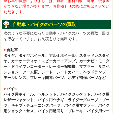
※お車の状態によりましては、買取、無料回収、廃車手続き等
ができない場合があります。お見積もりの際にご相談させてい
ただきます。
自動車・バイクのパーツの買取
次のような不要になった自動車・バイクのパーツの買取・回収
を行なっています。お見積もりは無料です。
自動車
タイヤ、タイヤホイール、アルミホイール、スタッドレスタイ
ヤ、カーオーディオ・スピーカー・アンプ、カーナビ・モニタ
ー、ドライブレコーダー・レーダー探知機、マフラー、サスペ
ンション・アーム類、シート・シートカバー、ヘッドランプ・
テールレンズ、ブレーキ関連パーツ、ボディ補強パーツなど
バイク
バイク用ホイール、ヘルメット、バイクジャケット、バイク用
レザージャケット、バイク用ツナギ、ライダーグローブ・ブー
ツ、キャブ・チューニングパーツ、バイク用マフラー、バイク
用ショック・サス、バイク用足回り・ブレーキ、バイク用シー