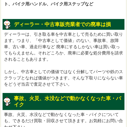
ト、バイク用ハンドル、バイク用ステップなど
ディーラー・中古車販売業者での廃車は損
ディーラーは、引き取る車を中古車として売るために買い取り
ます。つまり、「中古車として価値」のない、事故車、故障
車、古い車、過走行車など 廃車にするしかない車は買い取っ
てもらえません。それどころか、廃車に必要な処分費用を請求
されることもあります。
しかし、中古車としての価値ではなく分解してパーツや鉄のス
クラップとなれば価値がつきます。そんな下取りにならない車
をどうぞ当店で査定させて下さい。
事故、火災、水没などで動かなくなった車・バ
イク
事故、火災、水没などで動かなくなった車・バイクについて
も、できるだけ買取・回収させて頂きます。お気軽にお問い合
わせ下さい。